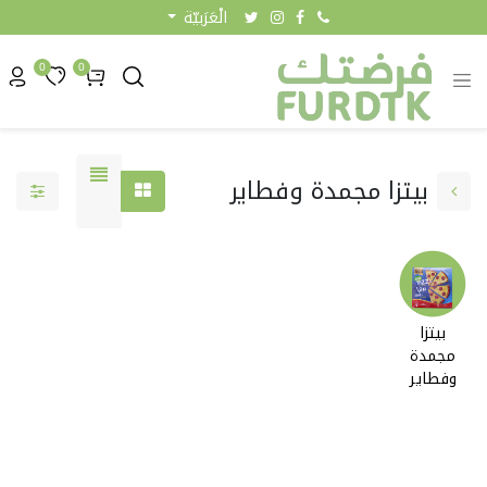
الْعَرَبيّة
0
0
بيتزا مجمدة وفطاير
بيتزا
مجمدة
0.00 KW
وفطاير