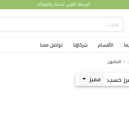
الوجهة الأولى للخضار والفواكه
عا
الأقسام
شركاؤنا
تواصل معنا
الصابون
مميز
رز حسب: