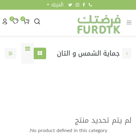
الْعَرَبيّة
0
0
جماية الشمس و التان
0.00 KW
لم يتم تحديد منتج
No product defined in this category.