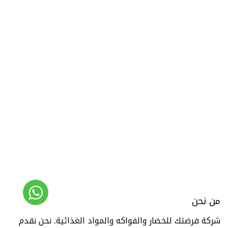
من نحن
شركة فرضتك للخضار والفواكه والمواد الغذائية. نحن نقدم