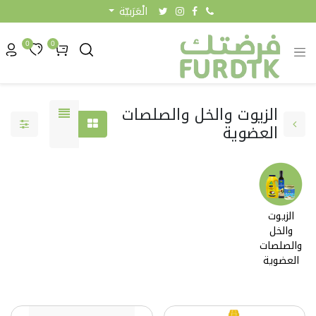
الْعَرَبيّة
0
0
الزيوت والخل والصلصات
العضوية
الزيوت
والخل
0.45 KW
والصلصات
العضوية