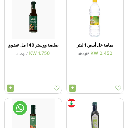
يمامة خل أبيض 1 ليتر
صلصة ووستر 140 مل عضوي
KW
1.750
KW
0.450
/
الوحدات
/
الوحدات