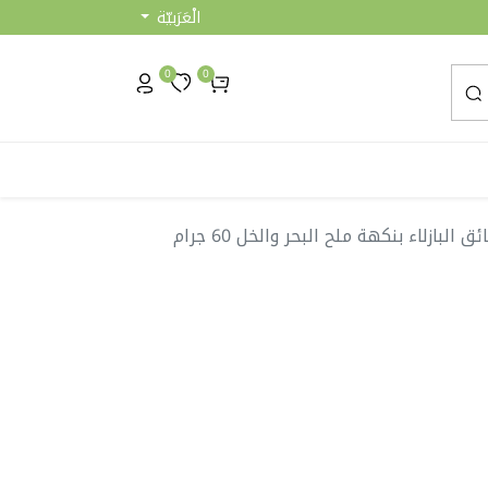
الْعَرَبيّة
0
0
البازلاء بنكهة ملح البحر والخل 60 جرام