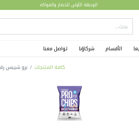
الوجهة الأولى للخضار والفواكه
عا
الأقسام
شركاؤنا
تواصل معنا
كافة المنتجات
برو شيبس رقائق 