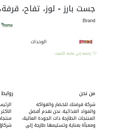
جست بارز - لوز، تفاح، قرفة، وز
Brand:
الوحدات
إضافة إلى قائمة الأمنيات
من نحن
روابط
شركة فرضتك للخضار والفواكه
الرئيس
والمواد الغذائية. نحن نقدم أفضل
الاكثر 
المنتجات الطازجة ذات الجودة العالية،
منتجا
ومعبأة بعناية وتسليمها طازجة إلى
شركاؤن