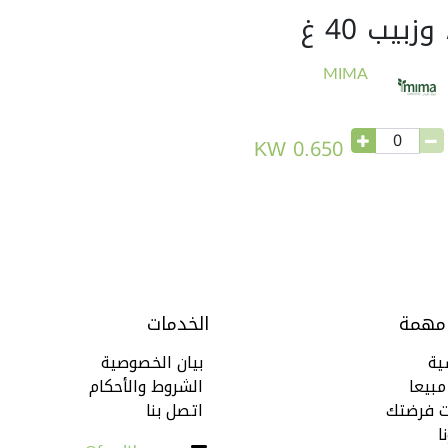
بيب 40 غ
MIMA
KW
0.650
 مهمة
الخدمات
ية
بيان الخصوصية
مبيعا
الشروط والأحكام
ت فرضتك
اتصل بنا
ا