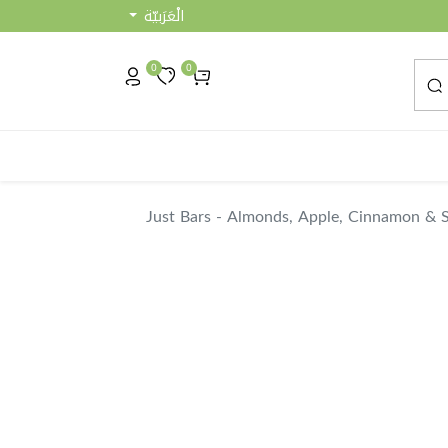
الْعَرَبيّة
0
0
Just Bars - Almonds, Apple, Cinnamon & 