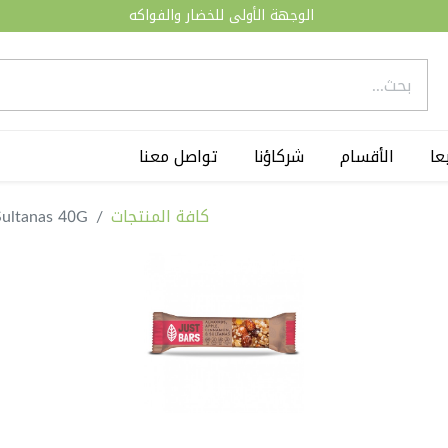
الوجهة الأولى للخضار والفواكه
عا
الأقسام
شركاؤنا
تواصل معنا
كافة المنتجات
Sultanas 40G