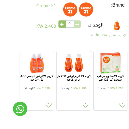
Brand:
Creme 21
الوحدات
KW
2.400
إضافة إلى قائمة الأمنيات
كريم 21 صابون مرطب
كريم 21 كريم لوشن 250 مل
كريم 21 لوشن للجسم 400
سوفت كير 125 جم
عرض 2 حبه
مل * 2 حبة
1.250
KW
/
الوحدات
2.100
KW
/
الوحدات
2.990
KW
/
الوحدات