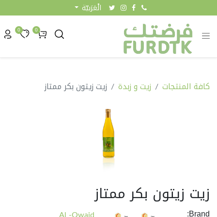
الْعَرَبيّة
0
0
كافة المنتجات
زيت و زبدة
زيت زيتون بكر ممتاز
زيت زيتون بكر ممتاز
Brand:
Al -Owaid